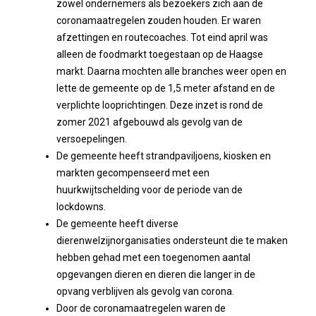
zowel ondernemers als bezoekers zich aan de
coronamaatregelen zouden houden. Er waren
afzettingen en routecoaches. Tot eind april was
alleen de foodmarkt toegestaan op de Haagse
markt. Daarna mochten alle branches weer open en
lette de gemeente op de 1,5 meter afstand en de
verplichte looprichtingen. Deze inzet is rond de
zomer 2021 afgebouwd als gevolg van de
versoepelingen.
De gemeente heeft strandpaviljoens, kiosken en
markten gecompenseerd met een
huurkwijtschelding voor de periode van de
lockdowns.
De gemeente heeft diverse
dierenwelzijnorganisaties ondersteunt die te maken
hebben gehad met een toegenomen aantal
opgevangen dieren en dieren die langer in de
opvang verblijven als gevolg van corona.
Door de coronamaatregelen waren de