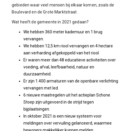
gebieden waar veel mensen bij elkaar komen, zoals de
Boulevard en de Grote Marktstraat.
Wat heeft de gemeente in 2021 gedaan?
We hebben 360 meter kademuur en 1 brug
vervangen.
We hebben 12,5 km riool vervangen en 4 hectare
aan verharding afgekoppeld van het riool.
Er waren meer dan 48 educatieve activiteiten over
voeding, afval, leefbaarheid, natuur en
duurzaamheid.
Er zijn 1.400 armaturen van de openbare verlichting
vervangen met led.
6 nieuwe maatregelen uit het actieplan Schone
Stoep zijn uitgevoerd in de strijd tegen
bijplaatsingen.
In oktober 2021 is een nieuw systeem voor
meldingen over vervuiling gelanceerd, waarmee
bewoners makkelijker kunnen melden.