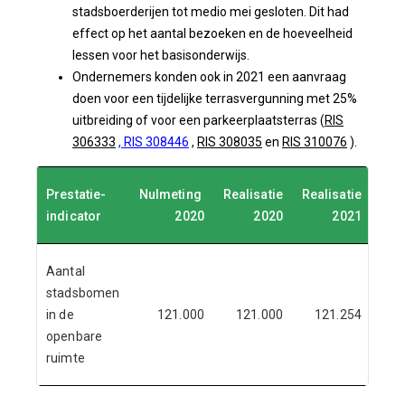
stadsboerderijen tot medio mei gesloten. Dit had
effect op het aantal bezoeken en de hoeveelheid
lessen voor het basisonderwijs.
Ondernemers konden ook in 2021 een aanvraag
doen voor een tijdelijke terrasvergunning met 25%
uitbreiding of voor een parkeerplaatsterras (
RIS
306333
,
RIS 308446
,
RIS 308035
en
RIS 310076
).
Prestatie-
Nulmeting
Realisatie
Realisatie
Beg
indicator
2020
2020
2021
Aantal
stadsbomen
in de
121.000
121.000
121.254
1
openbare
ruimte