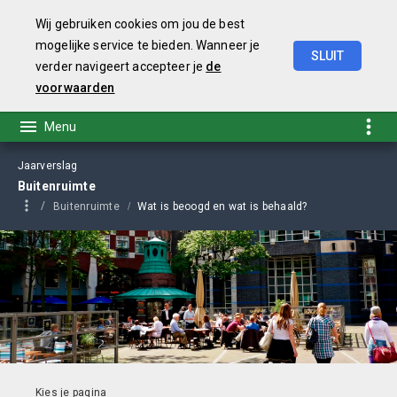
Wij gebruiken cookies om jou de best
mogelijke service te bieden. Wanneer je
SLUIT
verder navigeert accepteer je
de
Jaarstukken
2021
voorwaarden
Jaarverslag
Buitenruimte
Buitenruimte
Wat is beoogd en wat is behaald?